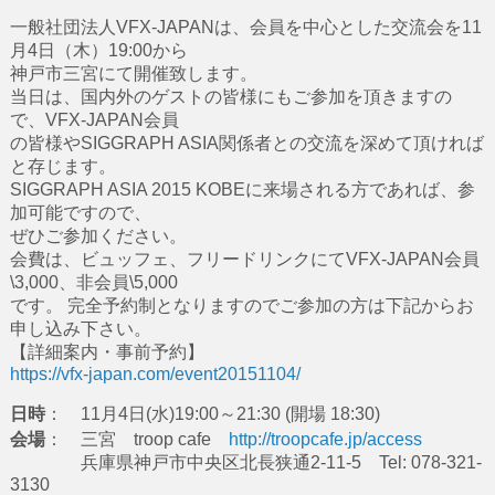
一般社団法人VFX-JAPANは、会員を中心とした交流会を11
月4日（木）19:00から
神戸市三宮にて開催致します。
当日は、国内外のゲストの皆様にもご参加を頂きますの
で、VFX-JAPAN会員
の皆様やSIGGRAPH ASIA関係者との交流を深めて頂ければ
と存じます。
SIGGRAPH ASIA 2015 KOBEに来場される方であれば、参
加可能ですので、
ぜひご参加ください。
会費は、ビュッフェ、フリードリンクにてVFX-JAPAN会員
\3,000、非会員\5,000
です。 完全予約制となりますのでご参加の方は下記からお
申し込み下さい。
【詳細案内・事前予約】
https://vfx-japan.com/event20151104/
日時
： 11月4日(水)19:00～21:30 (開場 18:30)
会場
： 三宮 troop cafe
http://troopcafe.jp/access
兵庫県神戸市中央区北長狭通2-11-5 Tel: 078-321-
3130